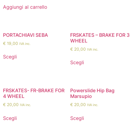
Aggiungi al carrello
PORTACHIAVI SEBA
FRSKATES – BRAKE FOR 3
WHEEL
€
19,00
IVA inc.
€
20,00
IVA inc.
Scegli
Scegli
FRSKATES- FR-BRAKE FOR
Powerslide Hip Bag
4 WHEEL
Marsupio
€
20,00
€
20,00
IVA inc.
IVA inc.
Scegli
Scegli