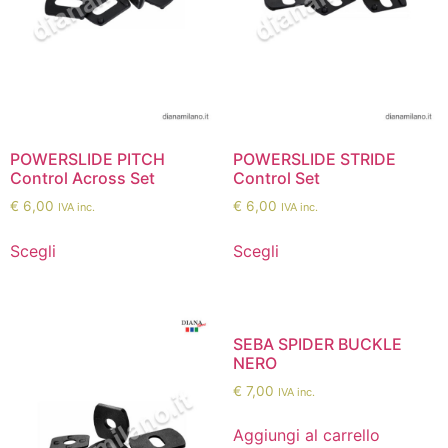
POWERSLIDE PITCH
POWERSLIDE STRIDE
Control Across Set
Control Set
€
6,00
€
6,00
IVA inc.
IVA inc.
Scegli
Scegli
SEBA SPIDER BUCKLE
NERO
€
7,00
IVA inc.
Aggiungi al carrello