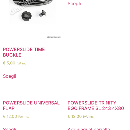
Scegli
POWERSLIDE TIME
BUCKLE
€
5,00
IVA inc.
Scegli
POWERSLIDE UNIVERSAL
POWERSLIDE TRINITY
FLAP
EGO FRAME SL 243 4X80
€
12,00
€
12,00
IVA inc.
IVA inc.
Scegli
Aggiungi al carrello