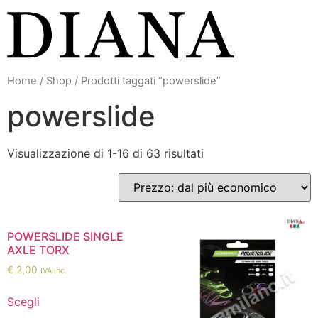
Vai
al
contenuto
Home
/
Shop
/ Prodotti taggati “powerslide”
powerslide
Visualizzazione di 1-16 di 63 risultati
POWERSLIDE SINGLE
AXLE TORX
€
2,00
IVA inc.
Scegli