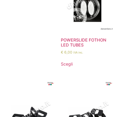
POWERSLIDE FOTHON
LED TUBES
€
6,00
IVA inc.
Scegli