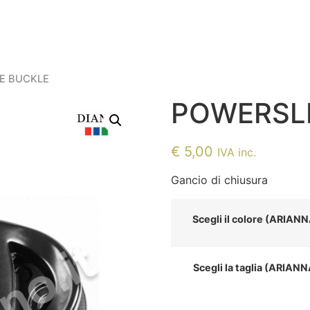
ME BUCKLE
POWERSLI
€
5,00
IVA inc.
Gancio di chiusura
Scegli il colore (ARIAN
Scegli la taglia (ARIAN