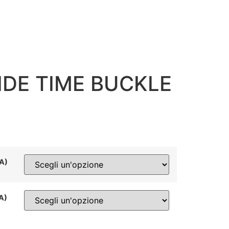
DE TIME BUCKLE
NA)
NA)