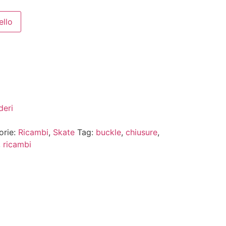
ello
deri
orie:
Ricambi
,
Skate
Tag:
buckle
,
chiusure
,
,
ricambi