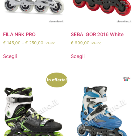
FILA NRK PRO
SEBA IGOR 2016 White
€
145,00
–
€
250,00
€
699,00
IVA inc.
IVA inc.
Scegli
Scegli
In offerta!