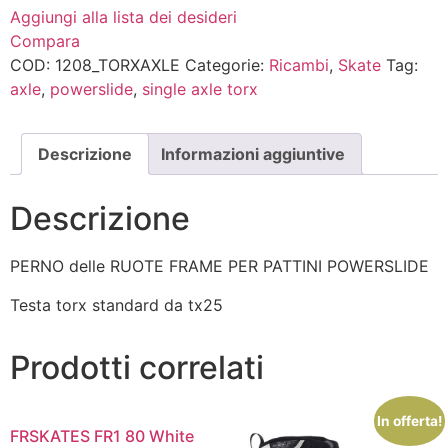
Aggiungi alla lista dei desideri
Compara
COD:
1208_TORXAXLE
Categorie:
Ricambi
,
Skate
Tag:
axle
,
powerslide
,
single axle torx
Descrizione
Informazioni aggiuntive
Descrizione
PERNO delle RUOTE FRAME PER PATTINI POWERSLIDE
Testa torx standard da tx25
Prodotti correlati
In offerta!
FRSKATES FR1 80 White