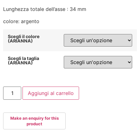
Lunghezza totale dell’asse : 34 mm
colore: argento
Scegli il colore
(ARIANNA)
Scegli la taglia
(ARIANNA)
POWERSLIDE
Aggiungi al carrello
SINGLE
AXLE
TORX
quantità