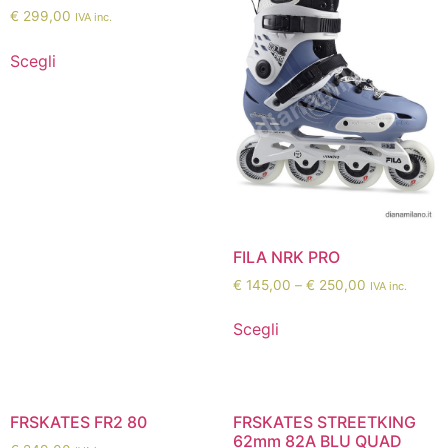
€
299,00
IVA inc.
Scegli
FILA NRK PRO
€
145,00
–
€
250,00
IVA inc.
Scegli
FRSKATES FR2 80
FRSKATES STREETKING
62mm 82A BLU QUAD