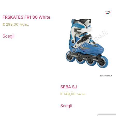
FRSKATES FR1 80 White
€
299,00
IVA inc.
Scegli
SEBA SJ
€
149,00
IVA inc.
Scegli