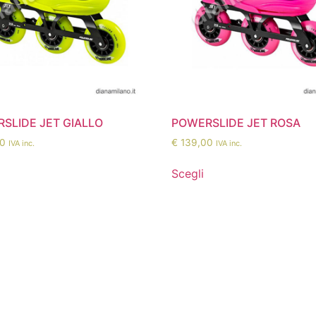
SLIDE JET GIALLO
POWERSLIDE JET ROSA
0
€
139,00
IVA inc.
IVA inc.
Scegli