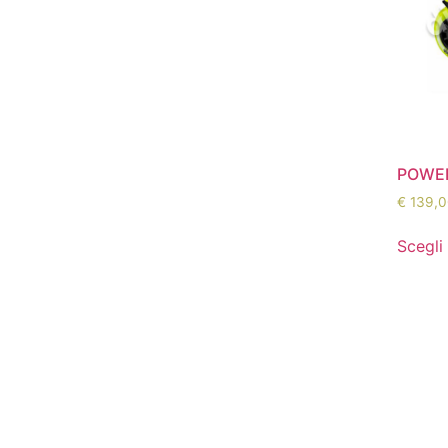
POWER
€
139,0
Scegli