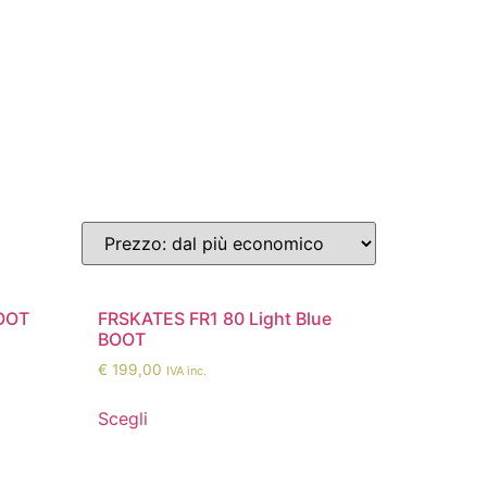
BOOT
FRSKATES FR1 80 Light Blue
BOOT
€
199,00
IVA inc.
Scegli