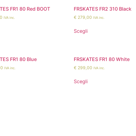
TES FR1 80 Red BOOT
FRSKATES FR2 310 Black
0
€
279,00
IVA inc.
IVA inc.
Scegli
TES FR1 80 Blue
FRSKATES FR1 80 White
00
€
299,00
IVA inc.
IVA inc.
Scegli