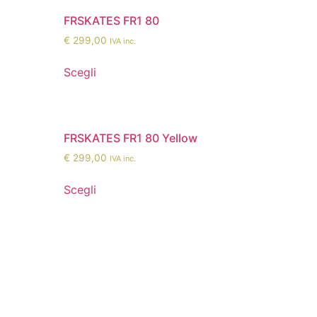
FRSKATES FR1 80
€
299,00
IVA inc.
Scegli
FRSKATES FR1 80 Yellow
€
299,00
IVA inc.
Scegli