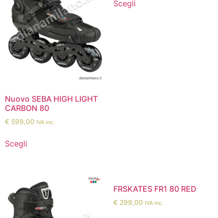
Scegli
Nuovo SEBA HIGH LIGHT
CARBON 80
€
599,00
IVA inc.
Scegli
FRSKATES FR1 80 RED
€
299,00
IVA inc.