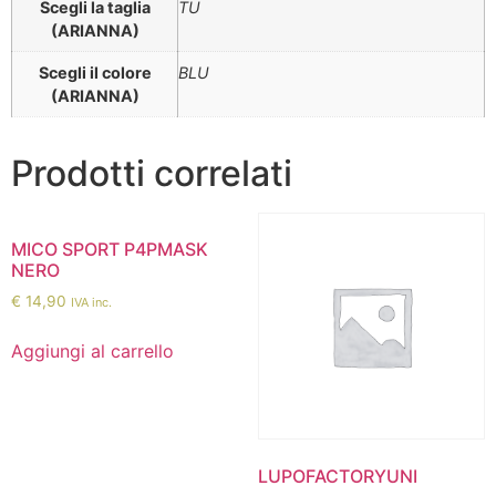
Scegli la taglia
TU
(ARIANNA)
Scegli il colore
BLU
(ARIANNA)
Prodotti correlati
MICO SPORT P4PMASK
NERO
€
14,90
IVA inc.
Aggiungi al carrello
LUPOFACTORYUNI