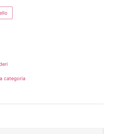
ello
deri
a categoria