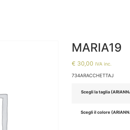
MARIA19
€
30,00
IVA inc.
734ARACCHETTAJ
Scegli la taglia (ARIAN
Scegli il colore (ARIAN