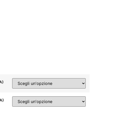
NA)
NA)