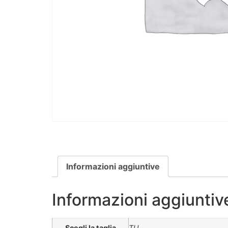
Informazioni aggiuntive
Informazioni aggiuntiv
Scegli la taglia
TU