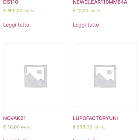
DS110
NEWCLEAR110MM84A
€
399,00
€
10,00
IVA inc.
IVA inc.
Leggi tutto
Leggi tutto
NOVAK21
LUPOFACTORYUNI
€
30,00
€
999,00
IVA inc.
IVA inc.