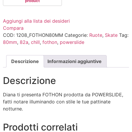
Aggiungi alla lista dei desideri
Compara
COD:
1208_FOTHON80MM
Categorie:
Ruote
,
Skate
Tag:
80mm
,
82a
,
chill
,
fothon
,
powerslide
Descrizione
Informazioni aggiuntive
Descrizione
Diana ti presenta FOTHON prodotta da POWERSLIDE,
fatti notare illuminando con stile le tue pattinate
notturne.
Prodotti correlati