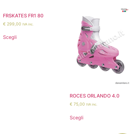
FRSKATES FR1 80
€
299,00
IVA inc.
Scegli
ROCES ORLANDO 4.0
€
75,00
IVA inc.
Scegli