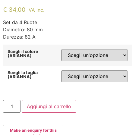
€
34,00
IVA inc.
Set da 4 Ruote
Diametro: 80 mm
Durezza: 82 A
Scegli il colore
(ARIANNA)
Scegli la taglia
(ARIANNA)
POWERSLIDE
Aggiungi al carrello
FOTHON
CHILL
80MM-
82A
quantità