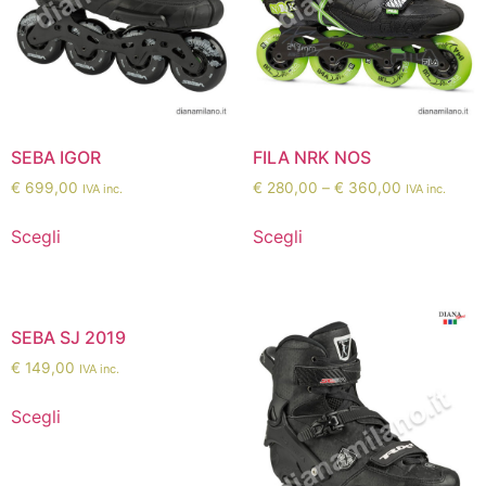
SEBA IGOR
FILA NRK NOS
€
699,00
€
280,00
–
€
360,00
IVA inc.
IVA inc.
Scegli
Scegli
SEBA SJ 2019
€
149,00
IVA inc.
Scegli