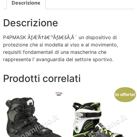
Descrizione
Descrizione
P4PMASK ÃƒÆ’Ã†â€™Ãƒâ€šÃ‚Â¨ un dispositivo di
protezione che si modella al viso e al movimento,
requisiti fondamentali di una mascherina che
rappresenta l’ avanguardia del settore sportivo.
Prodotti correlati
In offerta!