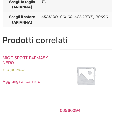
Scegli la taglia
TU
(ARIANNA)
Scegli il colore
ARANCIO, COLORI ASSORTITI, ROSSO
(ARIANNA)
Prodotti correlati
MICO SPORT P4PMASK
NERO
€
14,90
IVA inc.
Aggiungi al carrello
06560094