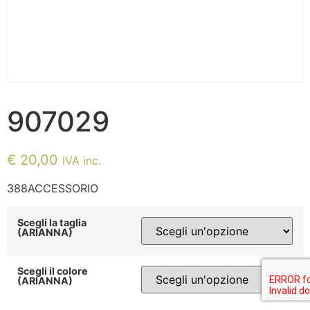
907029
€
20,00
IVA inc.
388ACCESSORIO
Scegli la taglia
(ARIANNA)
Scegli il colore
(ARIANNA)