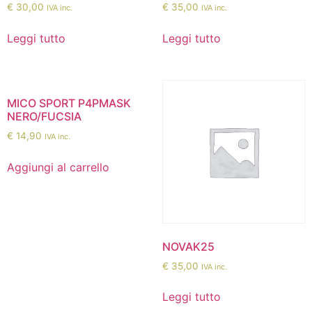
€
30,00
€
35,00
IVA inc.
IVA inc.
Leggi tutto
Leggi tutto
MICO SPORT P4PMASK
NERO/FUCSIA
€
14,90
IVA inc.
Aggiungi al carrello
NOVAK25
€
35,00
IVA inc.
Leggi tutto