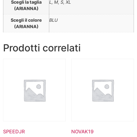
Scegli la taglia
L, M, S, XL
(ARIANNA)
Scegli il colore
BLU
(ARIANNA)
Prodotti correlati
SPEEDJR
NOVAK19