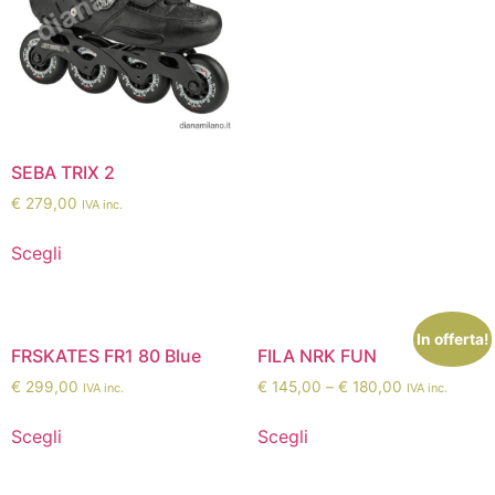
SEBA TRIX 2
€
279,00
IVA inc.
Scegli
In offerta!
FRSKATES FR1 80 Blue
FILA NRK FUN
€
299,00
€
145,00
–
€
180,00
IVA inc.
IVA inc.
Scegli
Scegli