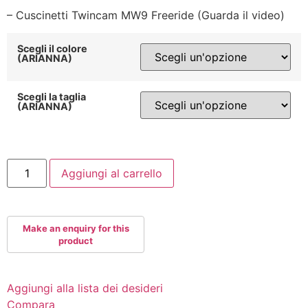
– Cuscinetti Twincam MW9 Freeride
(Guarda il video)
Scegli il colore
(ARIANNA)
Scegli la taglia
(ARIANNA)
SEBA
Aggiungi al carrello
FR1
325
quantità
Aggiungi alla lista dei desideri
Compara