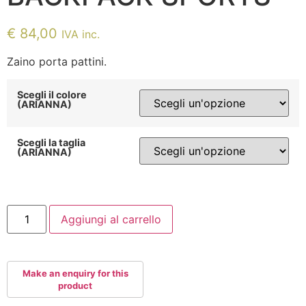
€
84,00
IVA inc.
Zaino porta pattini.
Scegli il colore
(ARIANNA)
Scegli la taglia
(ARIANNA)
ZAINO
Aggiungi al carrello
PORTA
PATTINI
POWERSLIDE
BACKPACK
SPORTS
quantità