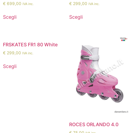
€
699,00
€
299,00
IVA inc.
IVA inc.
Scegli
Scegli
FRSKATES FR1 80 White
€
299,00
IVA inc.
Scegli
ROCES ORLANDO 4.0
€
75,00
IVA inc.