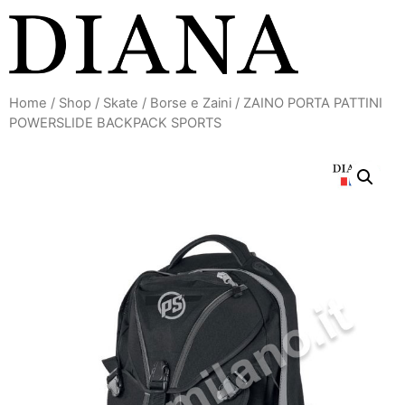
Vai
al
contenuto
Home
/
Shop
/
Skate
/
Borse e Zaini
/ ZAINO PORTA PATTINI
POWERSLIDE BACKPACK SPORTS