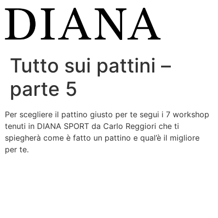
Vai
al
contenuto
Tutto sui pattini –
parte 5
Per scegliere il pattino giusto per te segui i 7 workshop
tenuti in DIANA SPORT da Carlo Reggiori che ti
spiegherà come è fatto un pattino e qual’è il migliore
per te.