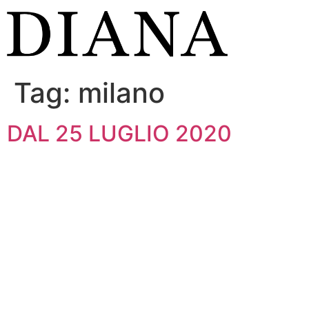
Vai
al
contenuto
Tag:
milano
DAL 25 LUGLIO 2020