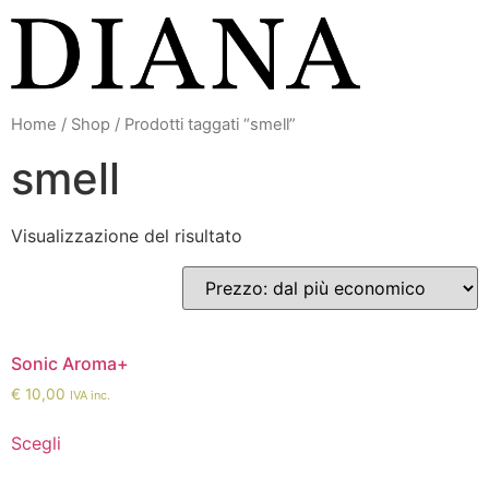
Vai
al
contenuto
Home
/
Shop
/ Prodotti taggati “smell”
smell
Visualizzazione del risultato
Sonic Aroma+
€
10,00
IVA inc.
Scegli