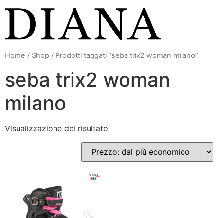
Vai
al
contenuto
Home
/
Shop
/ Prodotti taggati “seba trix2 woman milano”
seba trix2 woman
milano
Visualizzazione del risultato