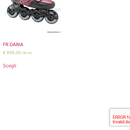
FR DARIA
€
699,00
IVA inc.
Scegli