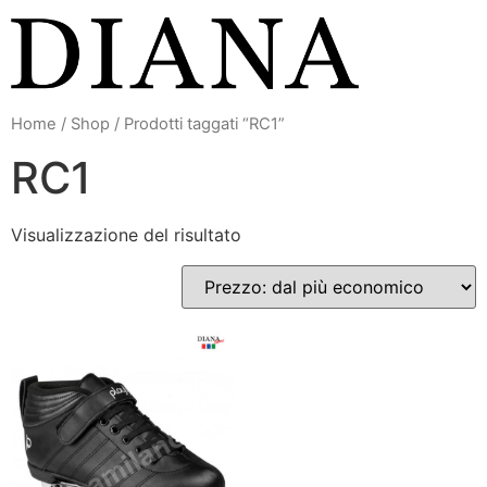
Vai
al
contenuto
Home
/
Shop
/ Prodotti taggati “RC1”
RC1
Visualizzazione del risultato