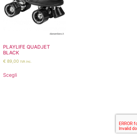
PLAYLIFE QUADJET
BLACK
€
89,00
IVA inc.
Scegli