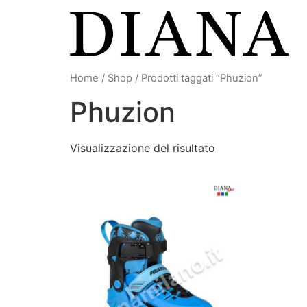
Vai
al
contenuto
Home
/
Shop
/ Prodotti taggati “Phuzion”
Phuzion
Visualizzazione del risultato