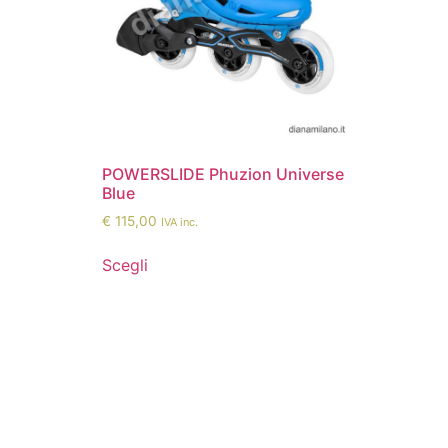
POWERSLIDE Phuzion Universe
Blue
€
115,00
IVA inc.
Scegli