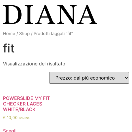
Vai
al
contenuto
Home
/
Shop
/ Prodotti taggati “fit”
fit
Visualizzazione del risultato
POWERSLIDE MY FIT
CHECKER LACES
WHITE/BLACK
€
10,00
IVA inc.
Scegli