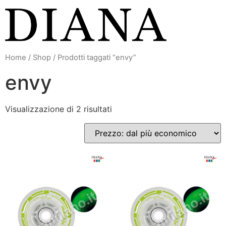
Vai
al
contenuto
Home
/
Shop
/ Prodotti taggati “envy”
envy
Visualizzazione di 2 risultati