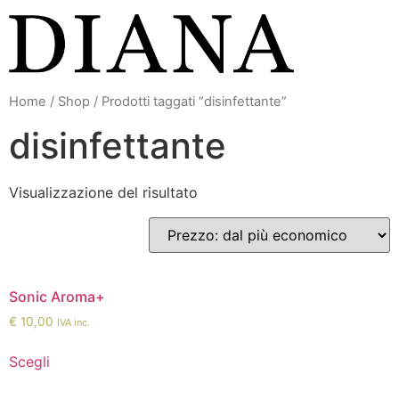
Vai
al
contenuto
Home
/
Shop
/ Prodotti taggati “disinfettante”
disinfettante
Visualizzazione del risultato
Sonic Aroma+
€
10,00
IVA inc.
Scegli