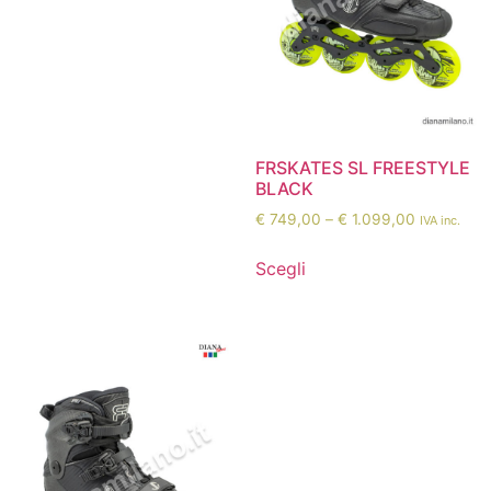
FRSKATES SL FREESTYLE
BLACK
€
749,00
–
€
1.099,00
IVA inc.
Scegli