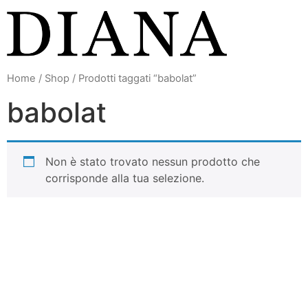
Vai
al
contenuto
Home
/
Shop
/ Prodotti taggati “babolat”
babolat
Non è stato trovato nessun prodotto che
corrisponde alla tua selezione.