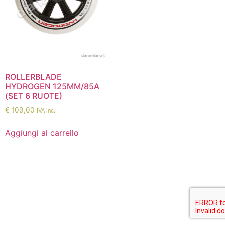
ROLLERBLADE
HYDROGEN 125MM/85A
(SET 6 RUOTE)
€
109,00
IVA inc.
Aggiungi al carrello