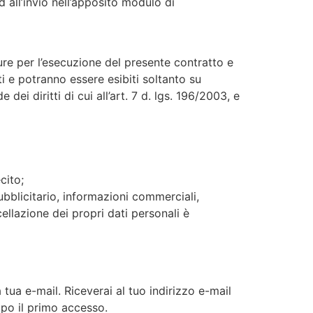
d all’invio nell’apposito modulo di
edure per l’esecuzione del presente contratto e
ti e potranno essere esibiti soltanto su
dei diritti di cui all’art. 7 d. lgs. 196/2003, e
cito;
pubblicitario, informazioni commerciali,
ellazione dei propri dati personali è
ua e-mail. Riceverai al tuo indirizzo e-mail
po il primo accesso.