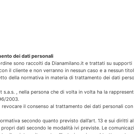
ento dei dati personali
l’ordine sono raccolti da Dianamilano.it e trattati su supporti 
on il cliente e non verranno in nessun caso e a nessun titol
petto della normativa in materia di trattamento dei dati perso
t s.a.s. , nella persona che di volta in volta ha la rapprese
196/2003.
di revocare il consenso al trattamento dei dati personali con
nformativa secondo quanto previsto dall’art. 13 e sui diritti al
ai propri dati secondo le modalità ivi previste. Le comunica