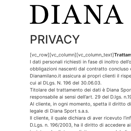
Vai
al
contenuto
PRIVACY
[vc_row][vc_column][vc_column_text]
Trattam
I dati personali richiesti in fase di inoltro del
obbligazioni nascenti dal contratto concluso c
Dianamilano.it assicura ai propri clienti il ris
cui al DLgs. N. 196 del 30.06.03.
Titolare del trattamento dei dati è Diana Spor
responsabile ai sensi dell’art. 29 del D.lgs. n.
Al cliente, in ogni momento, spetta il diritto 
legale di Diana Sport s.a.s.
Il cliente, il quale dichiara di aver ricevuto l’i
D.Lgs. n. 196/2003, ha il diritto di accedere 