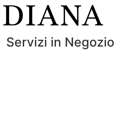
Vai
al
contenuto
Servizi in Negozio