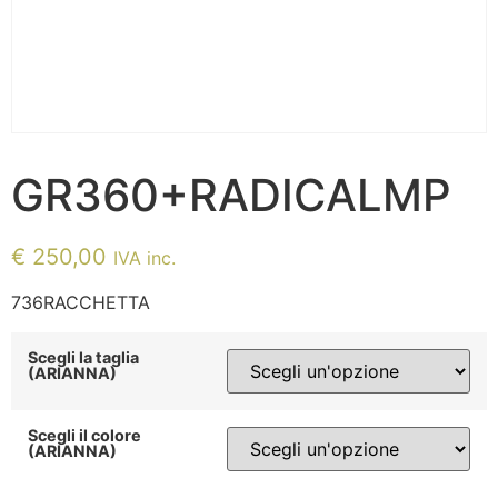
GR360+RADICALMP
€
250,00
IVA inc.
736RACCHETTA
Scegli la taglia
(ARIANNA)
Scegli il colore
(ARIANNA)