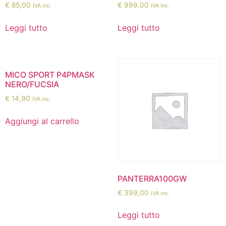
€
85,00
€
999,00
IVA inc.
IVA inc.
Leggi tutto
Leggi tutto
MICO SPORT P4PMASK
NERO/FUCSIA
€
14,90
IVA inc.
Aggiungi al carrello
PANTERRA100GW
€
399,00
IVA inc.
Leggi tutto