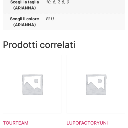
Scegli la taglia
10, 6, 7, 8, 9
(ARIANNA)
Scegli il colore
BLU
(ARIANNA)
Prodotti correlati
TOURTEAM
LUPOFACTORYUNI