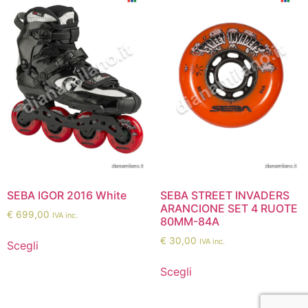
SEBA IGOR 2016 White
SEBA STREET INVADERS
ARANCIONE SET 4 RUOTE
€
699,00
IVA inc.
80MM-84A
€
30,00
IVA inc.
Scegli
Scegli