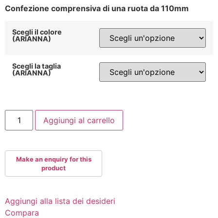
Confezione comprensiva di una ruota da 110mm
Scegli il colore
(ARIANNA)
Scegli la taglia
(ARIANNA)
UNDERCOVER
Aggiungi al carrello
COSMIC
PULSE
110mm
86A
Bullet
quantità
Aggiungi alla lista dei desideri
Compara