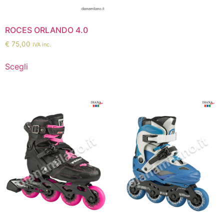
ROCES ORLANDO 4.0
€
75,00
IVA inc.
Scegli