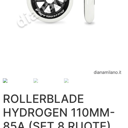
ROLLERBLADE
HYDROGEN 110MM-
85A (SET 8 RUOTE)