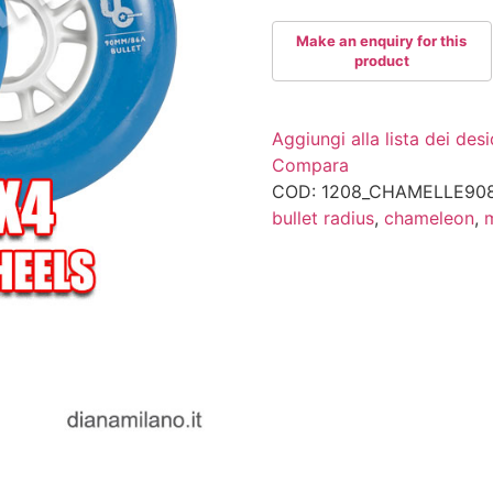
quantità
Aggiungi alla lista dei desi
Compara
COD:
1208_CHAMELLE90
bullet radius
,
chameleon
,
m