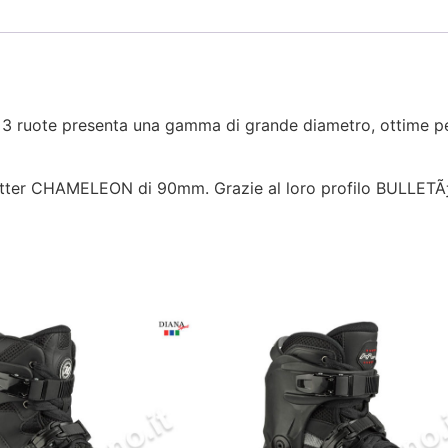
3 ruote presenta una gamma di grande diametro, ottime per l
atter CHAMELEON di 90mm. Grazie al loro profilo BULLETÃƒ