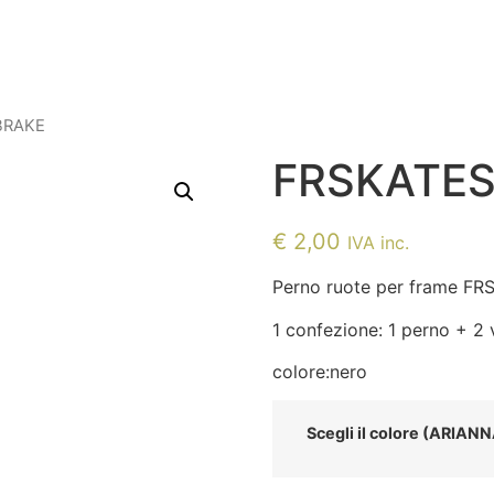
BRAKE
FRSKATES
€
2,00
IVA inc.
Perno ruote per frame F
1 confezione: 1 perno + 2 v
colore:nero
Scegli il colore (ARIAN