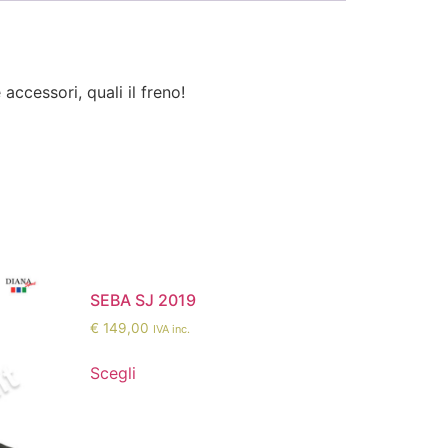
cessori, quali il freno!
SEBA SJ 2019
€
149,00
IVA inc.
Scegli