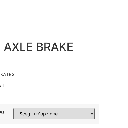
 AXLE BRAKE
RSKATES
iti
NA)