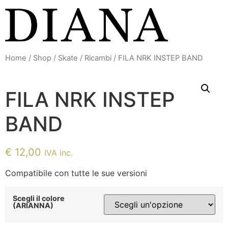
Vai
al
contenuto
Home
/
Shop
/
Skate
/
Ricambi
/ FILA NRK INSTEP BAND
FILA NRK INSTEP
BAND
€
12,00
IVA inc.
Compatibile con tutte le sue versioni
Scegli il colore
(ARIANNA)