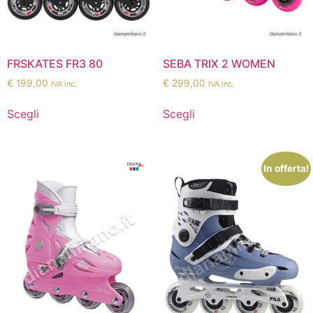
FRSKATES FR3 80
SEBA TRIX 2 WOMEN
€
199,00
€
299,00
IVA inc.
IVA inc.
Scegli
Scegli
In offerta!