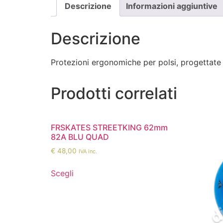
Descrizione
Informazioni aggiuntive
Descrizione
Protezioni ergonomiche per polsi, progettate c
Prodotti correlati
FRSKATES STREETKING 62mm
82A BLU QUAD
€
48,00
IVA inc.
Scegli