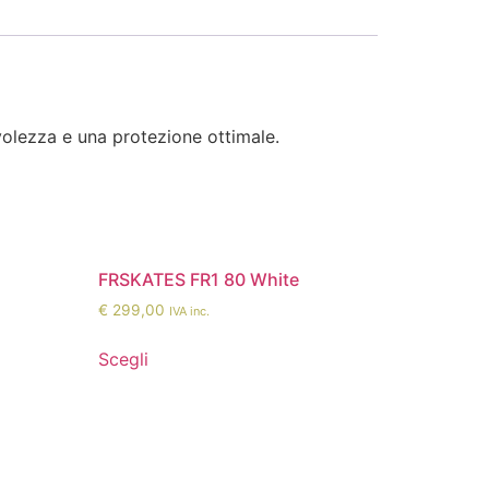
evolezza e una protezione ottimale.
FRSKATES FR1 80 White
€
299,00
IVA inc.
Scegli