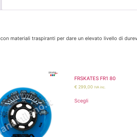
on materiali traspiranti per dare un elevato livello di dur
FRSKATES FR1 80
€
299,00
IVA inc.
Scegli