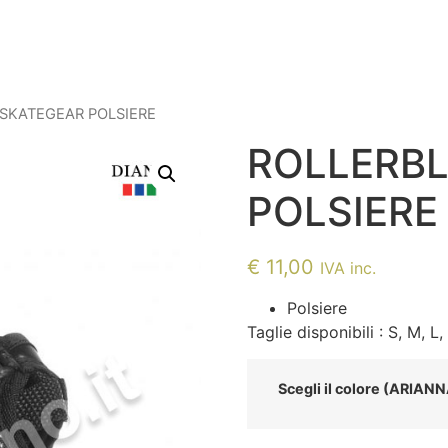
 SKATEGEAR POLSIERE
ROLLERB
POLSIERE
€
11,00
IVA inc.
Polsiere
Taglie disponibili : S, M, L,
Scegli il colore (ARIAN