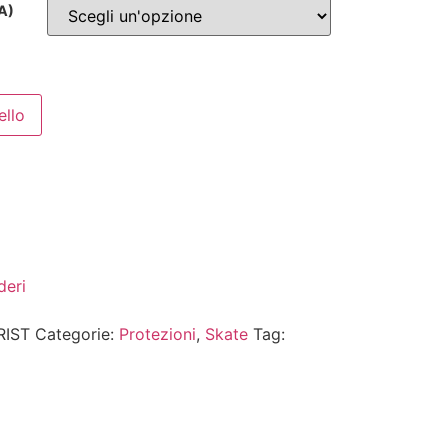
NA)
ello
deri
RIST
Categorie:
Protezioni
,
Skate
Tag: