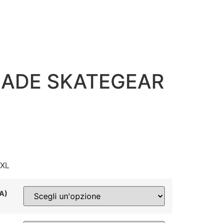
LADE SKATEGEAR
 XL
NA)