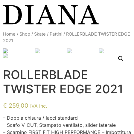
Vai
al
contenuto
Home
/
Shop
/
Skate
/
Pattini
/ ROLLERBLADE TWISTER EDGE
2021
ROLLERBLADE
TWISTER EDGE 2021
€
259,00
IVA inc.
– Doppia chisura / lacci standard
– Scafo V-CUT, Stampato ventilato, slider laterale
– Scarpino FIRST FIT HIGH PERFORMANCE – Imbottitura