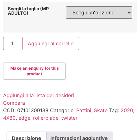
Scegli la taglia (MP
ADULTO)
ROLLERBLADE
Aggiungi al carrello
TWISTER
EDGE
2021
quantità
Aggiungi alla lista dei desideri
Compara
COD:
07101300138
Categorie:
Pattini
,
Skate
Tag:
2020
,
4X80
,
edge
,
rollerblade
,
twister
Descrizione
Informazioni aggiuntive