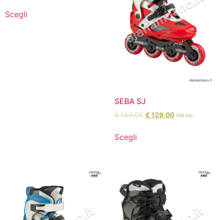
Scegli
SEBA SJ
€
149,00
€
129,00
IVA inc.
Scegli