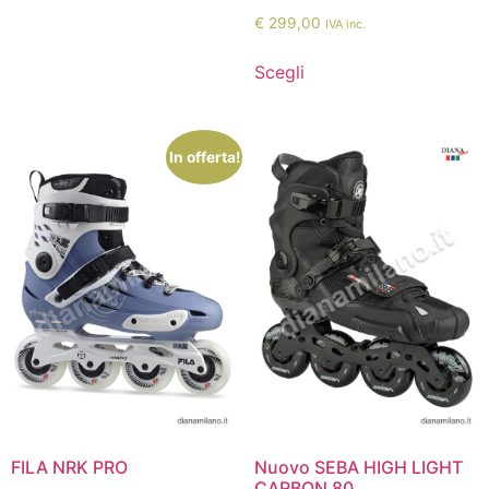
€
299,00
IVA inc.
Scegli
In offerta!
FILA NRK PRO
Nuovo SEBA HIGH LIGHT
CARBON 80