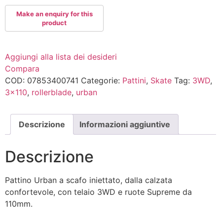
Aggiungi alla lista dei desideri
Compara
COD:
07853400741
Categorie:
Pattini
,
Skate
Tag:
3WD
,
3x110
,
rollerblade
,
urban
Descrizione
Informazioni aggiuntive
Descrizione
Pattino Urban a scafo iniettato, dalla calzata
confortevole, con telaio 3WD e ruote Supreme da
110mm.