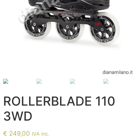
ROLLERBLADE 110
3WD
€
249,00
IVA inc.