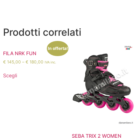
Prodotti correlati
In offerta!
FILA NRK FUN
€
145,00
–
€
180,00
IVA inc.
Scegli
SEBA TRIX 2 WOMEN