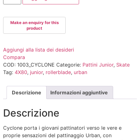
quantità
Aggiungi alla lista dei desideri
Compara
COD:
1003_CYCLONE
Categorie:
Pattini Junior
,
Skate
Tag:
4X80
,
junior
,
rollerblade
,
urban
Descrizione
Informazioni aggiuntive
Descrizione
Cyclone porta i giovani pattinatori verso le vere e
proprie sensazioni del pattinaggio Urban, con