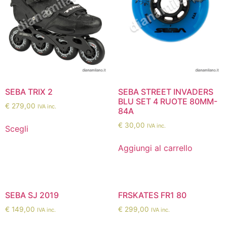
SEBA TRIX 2
SEBA STREET INVADERS
BLU SET 4 RUOTE 80MM-
€
279,00
IVA inc.
84A
€
30,00
IVA inc.
Scegli
Aggiungi al carrello
SEBA SJ 2019
FRSKATES FR1 80
€
149,00
€
299,00
IVA inc.
IVA inc.