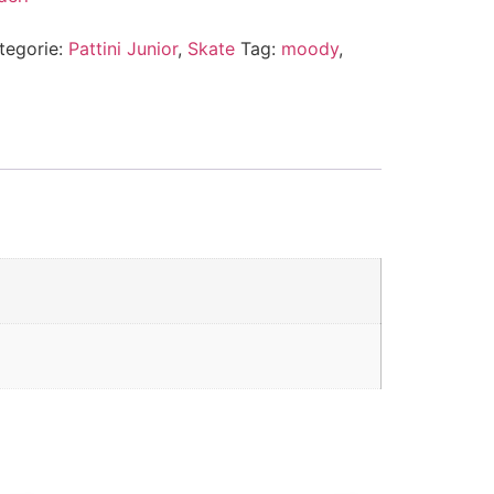
tegorie:
Pattini Junior
,
Skate
Tag:
moody
,