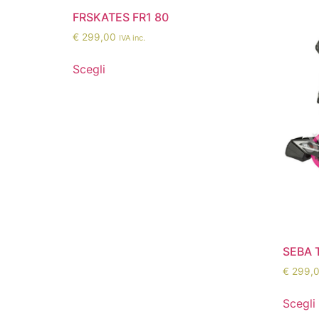
FRSKATES FR1 80
€
299,00
IVA inc.
Scegli
SEBA 
€
299,
Scegli