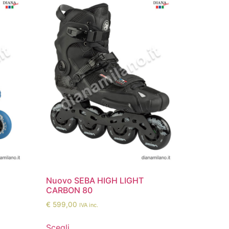
Nuovo SEBA HIGH LIGHT
CARBON 80
€
599,00
IVA inc.
Scegli