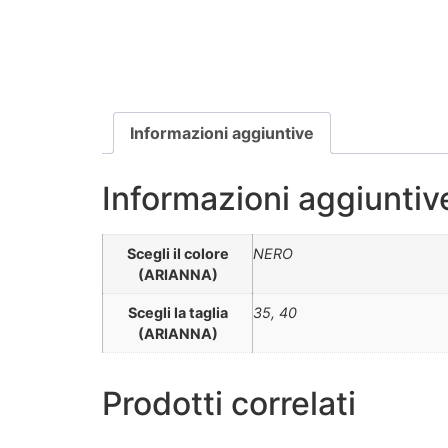
Informazioni aggiuntive
Informazioni aggiuntiv
Scegli il colore
NERO
(ARIANNA)
Scegli la taglia
35, 40
(ARIANNA)
Prodotti correlati