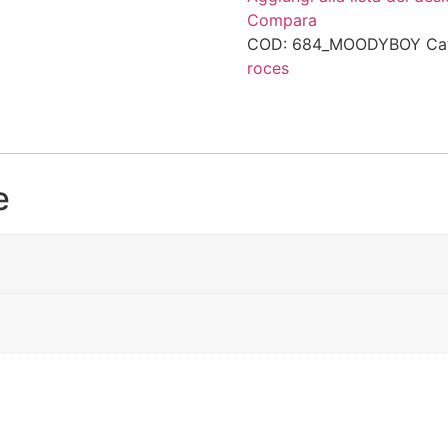
Compara
COD:
684_MOODYBOY
Ca
roces
e