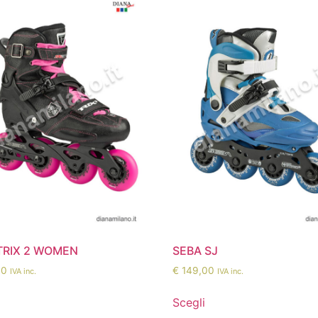
TRIX 2 WOMEN
SEBA SJ
00
€
149,00
IVA inc.
IVA inc.
Scegli