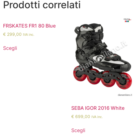
Prodotti correlati
FRSKATES FR1 80 Blue
€
299,00
IVA inc.
Scegli
SEBA IGOR 2016 White
€
699,00
IVA inc.
Scegli