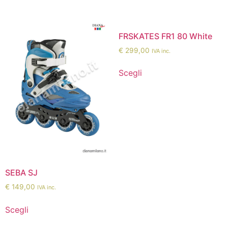
FRSKATES FR1 80 White
€
299,00
IVA inc.
Scegli
SEBA SJ
€
149,00
IVA inc.
Scegli