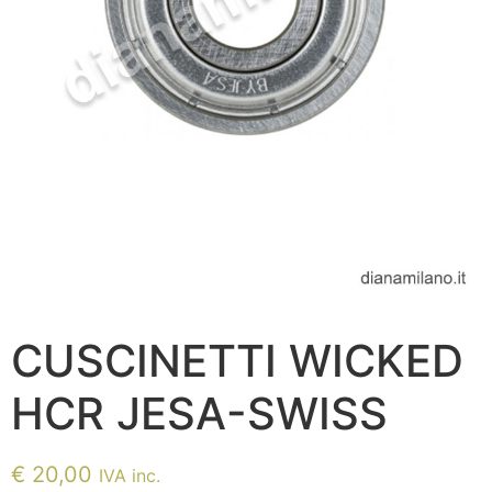
CUSCINETTI WICKED
HCR JESA-SWISS
€
20,00
IVA inc.