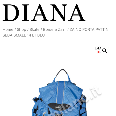
Vai
al
contenuto
Home
/
Shop
/
Skate
/
Borse e Zaini
/ ZAINO PORTA PATTINI
SEBA SMALL 14 LT BLU