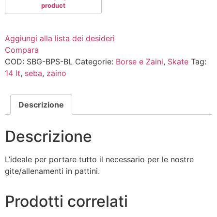
BLU
quantità
Aggiungi alla lista dei desideri
Compara
COD:
SBG-BPS-BL
Categorie:
Borse e Zaini
,
Skate
Tag:
14 lt
,
seba
,
zaino
Descrizione
Descrizione
L’ideale per portare tutto il necessario per le nostre
gite/allenamenti in pattini.
Prodotti correlati