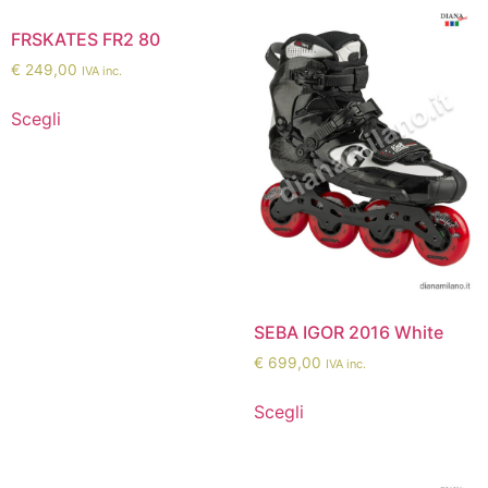
FRSKATES FR2 80
€
249,00
IVA inc.
Scegli
SEBA IGOR 2016 White
€
699,00
IVA inc.
Scegli