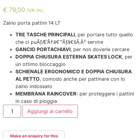
€
79,00
IVA inc.
Zaino porta pattini 14 LT
TRE TASCHE PRINCIPALI
, per portare tutto quello
che ci puÃƒÆ’Ã†â€™Ãƒâ€šÃ‚Â² servire
GANCIO PORTACHIAVI
, per non doverle cercare
DOPPIA CHIUSURA ESTERNA SKATES LOCK
, per
un ottimo bloccaggio
SCHIENALE ERGONOMICO E DOPPIA CHIUSURA
AL PETTO
, comodo anche per pattinare con lo
zaino indossato
MEMBRANA RAINCOVER:
per proteggere i pattini
in caso di pioggia
ZAINO
Aggiungi al carrello
PORTA
PATTINI
SEBA
SMALL
14
LT