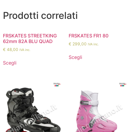
Prodotti correlati
FRSKATES STREETKING
FRSKATES FR1 80
62mm 82A BLU QUAD
€
299,00
IVA inc.
€
48,00
IVA inc.
Scegli
Scegli