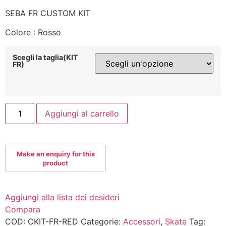
SEBA FR CUSTOM KIT
Colore : Rosso
Scegli la taglia(KIT
FR)
SEBA
Aggiungi al carrello
FR
CUSTOM
KIT
Rosso
quantità
Aggiungi alla lista dei desideri
Compara
COD:
CKIT-FR-RED
Categorie:
Accessori
,
Skate
Tag: